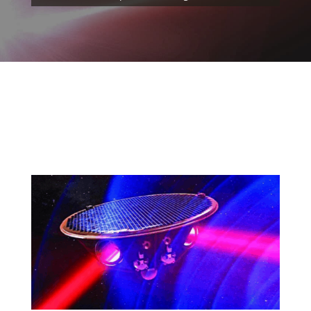
LISA & LISA-NL