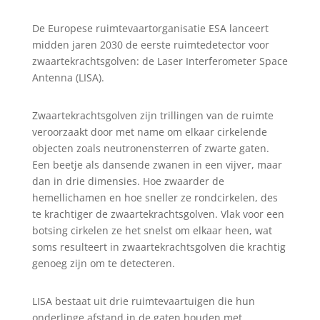
De Europese ruimtevaartorganisatie ESA lanceert
midden jaren 2030 de eerste ruimtedetector voor
zwaartekrachtsgolven: de Laser Interferometer Space
Antenna (LISA).
Zwaartekrachtsgolven zijn trillingen van de ruimte
veroorzaakt door met name om elkaar cirkelende
objecten zoals neutronensterren of zwarte gaten.
Een beetje als dansende zwanen in een vijver, maar
dan in drie dimensies. Hoe zwaarder de
hemellichamen en hoe sneller ze rondcirkelen, des
te krachtiger de zwaartekrachtsgolven. Vlak voor een
botsing cirkelen ze het snelst om elkaar heen, wat
soms resulteert in zwaartekrachtsgolven die krachtig
genoeg zijn om te detecteren.
LISA bestaat uit drie ruimtevaartuigen die hun
onderlinge afstand in de gaten houden met