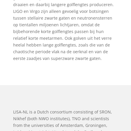
draaien en daarbij langere golflengtes produceren.
LIGO en Virgo zijn alleen gevoelig voor botsingen
tussen stellaire zwarte gaten en neutronensterren
op tientallen miljoenen lichtjaren, omdat de
bijbehorende korte golflengtes passen bij hun
relatief korte meetarmen. Ook golven uit het verre
heelal hebben lange golflengtes, zoals die van de
chaotische periode vlak na de oerknal en van de
eerste zaadjes van superzware zwarte gaten.
LISA-NL is a Dutch consortium consisting of SRON,
Nikhef (both NWO institutes), TNO and scientists
from the universities of Amsterdam, Groningen,